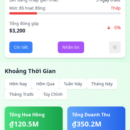
Mức độ hoạt động:
Thấp
Tổng đóng góp
-5%
$3,200
Chi tiết
Nhắn tin
Khoảng Thời Gian
Hôm Nay
Hôm Qua
Tuần Này
Tháng Này
Tháng Trước
Tùy Chỉnh
Tổng Hoa Hồng
Tổng Doanh Thu
₫120.5M
₫350.2M