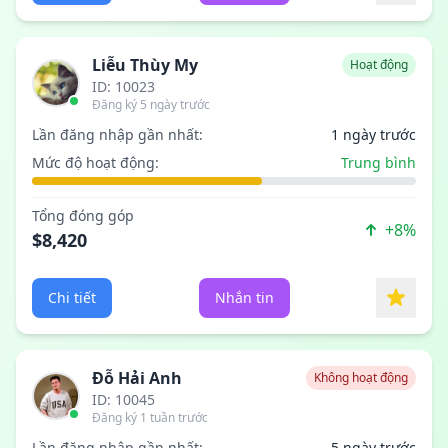
Liễu Thùy My
Hoạt động
ID: 10023
Đăng ký 5 ngày trước
Lần đăng nhập gần nhất:
1 ngày trước
Mức độ hoạt động:
Trung bình
Tổng đóng góp
+8%
$8,420
Chi tiết
Nhắn tin
Đỗ Hải Anh
Không hoạt động
ID: 10045
Đăng ký 1 tuần trước
Lần đăng nhập gần nhất:
5 ngày trước