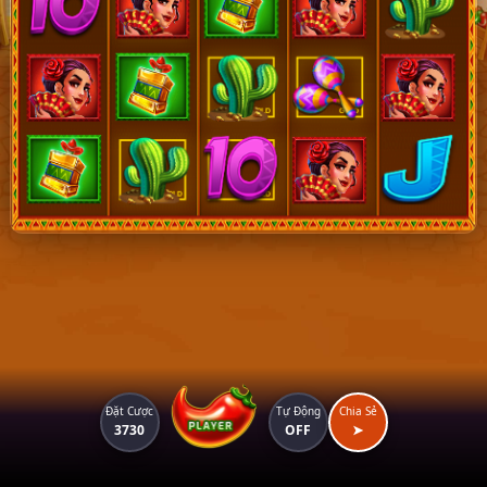
Đặt Cược
Tự Động
Chia Sẻ
3730
OFF
➤